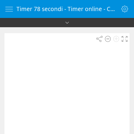
Timer 78 secondi - Timer online - Countdown