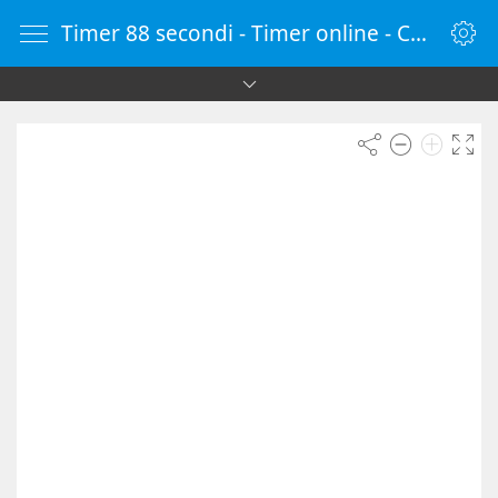
Timer 88 secondi - Timer online - Countdown