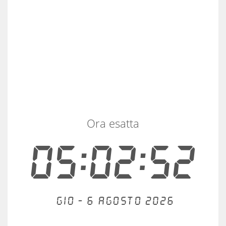
Ora esatta
05:02:52
Gio - 6 agosto 2026