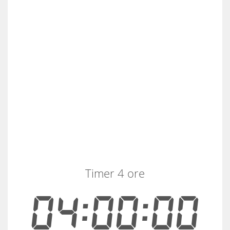
Timer 4 ore
04:00:00