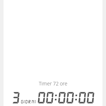
Timer 72 ore
3
00:00:00
giorni