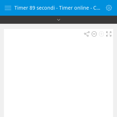
Timer 89 secondi - Timer online - Countdown