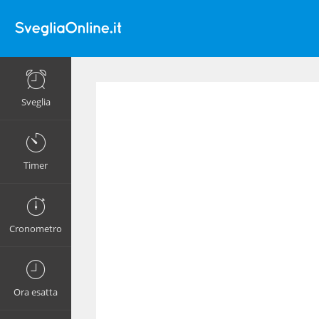
Sveglia
Timer
Cronometro
Ora esatta