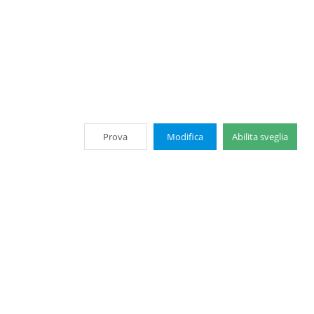
Prova
Modifica
Abilita sveglia