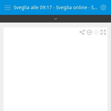
Sveglia alle 09:17 - Sveglia online - SvegliaOnline.it