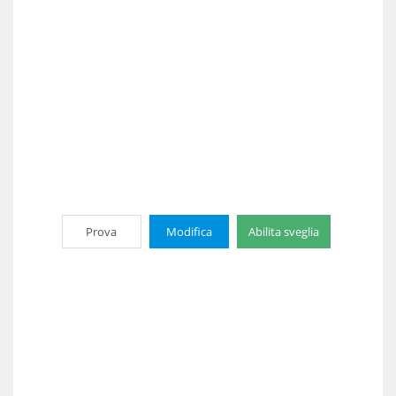
Prova
Modifica
Abilita sveglia