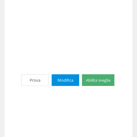
Prova
Modifica
Abilita sveglia