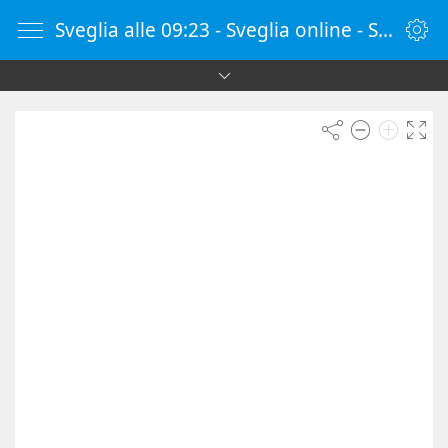
Sveglia alle 09:23 - Sveglia online - SvegliaOnline.it