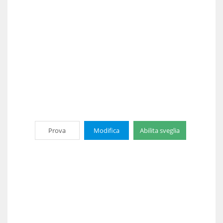
Prova
Modifica
Abilita sveglia