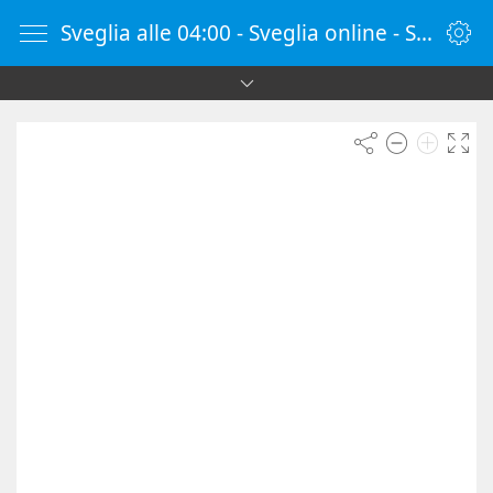
Sveglia alle 04:00 - Sveglia online - SvegliaOnline.it