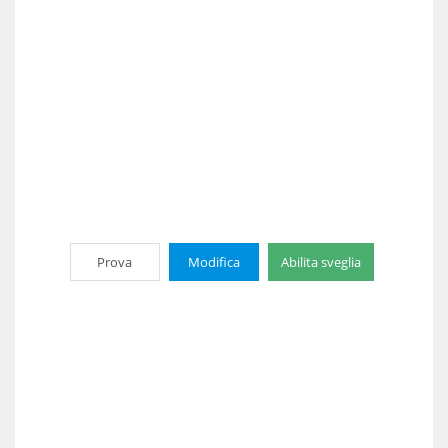
Prova
Modifica
Abilita sveglia