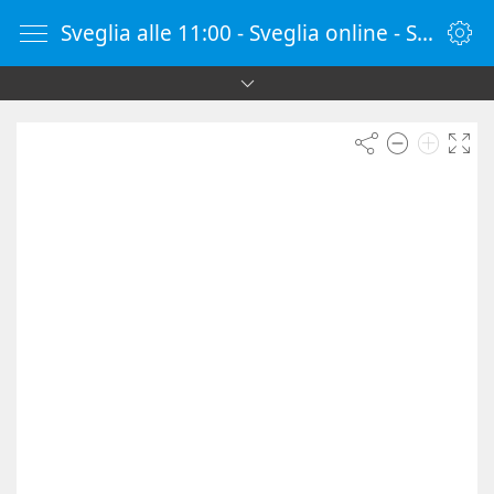
Sveglia alle 11:00 - Sveglia online - SvegliaOnline.it