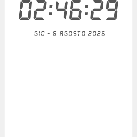
02:46:29
Gio - 6 agosto 2026