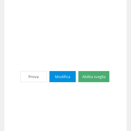
Prova
Modifica
Abilita sveglia