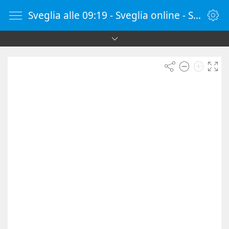
Sveglia alle 09:19 - Sveglia online - SvegliaOnline.it