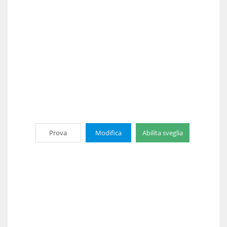
Prova
Modifica
Abilita sveglia