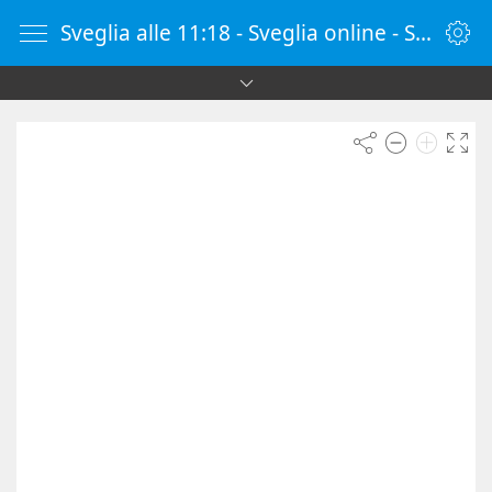
Sveglia alle 11:18 - Sveglia online - SvegliaOnline.it