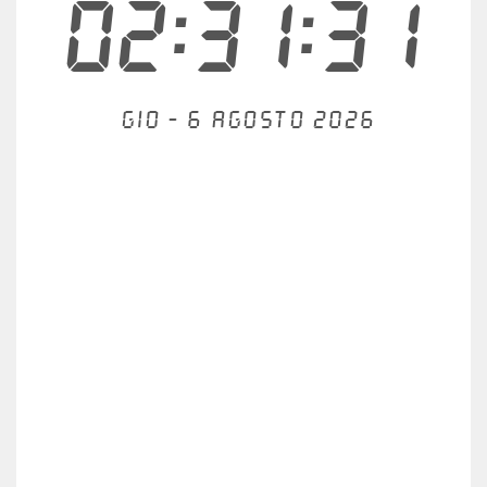
02:31:31
Gio - 6 agosto 2026