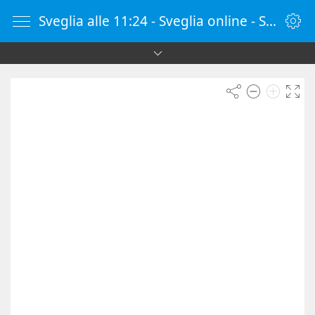
Sveglia alle 11:24 - Sveglia online - SvegliaOnline.it