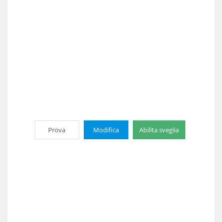
Prova
Modifica
Abilita sveglia