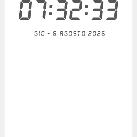
07:32:34
Gio - 6 agosto 2026