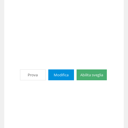
Prova
Modifica
Abilita sveglia