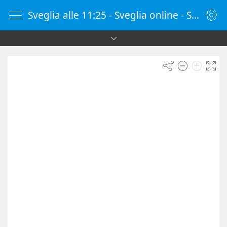
Sveglia alle 11:25 - Sveglia online - SvegliaOnline.it