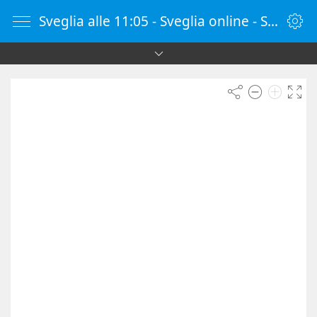
Sveglia alle 11:05 - Sveglia online - SvegliaOnline.it