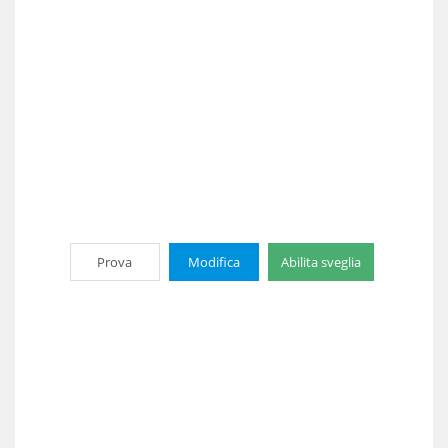
Prova
Modifica
Abilita sveglia