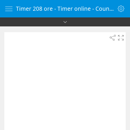
Timer 208 ore - Timer online - Countdown