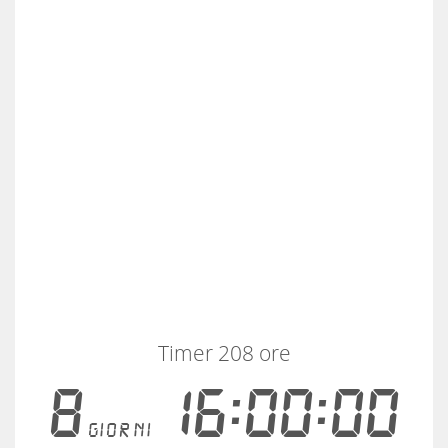
Timer 208 ore
8
16:00:00
giorni