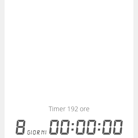
Timer 192 ore
8
00:00:00
giorni