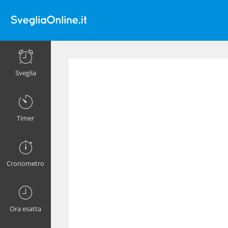
Sveglia
Timer
Cronometro
Ora esatta