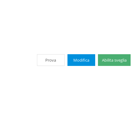
Prova
Modifica
Abilita sveglia