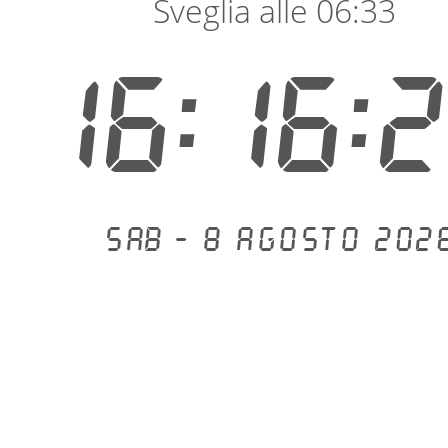
Sveglia alle 06:33
16:16:
Sab - 8 agosto 202