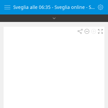
Sveglia alle 06:35 - Sveglia online - SvegliaOnline.it