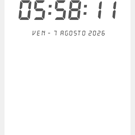
05:58:11
Ven - 7 agosto 2026