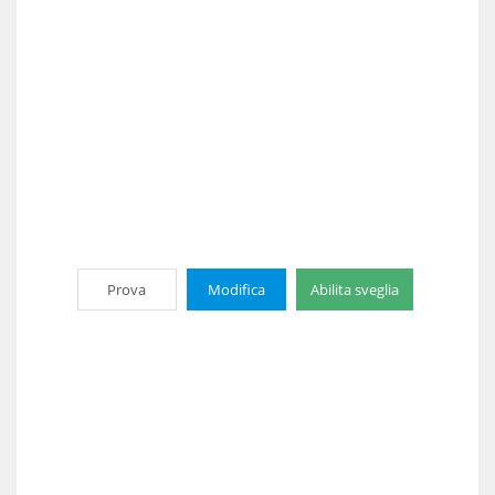
Prova
Modifica
Abilita sveglia