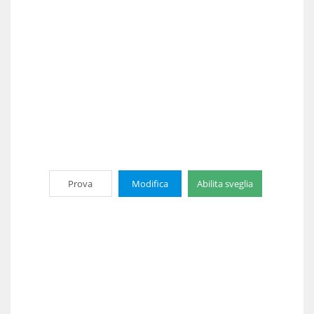
Prova
Modifica
Abilita sveglia