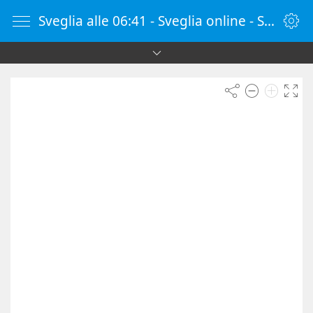
Sveglia alle 06:41 - Sveglia online - SvegliaOnline.it