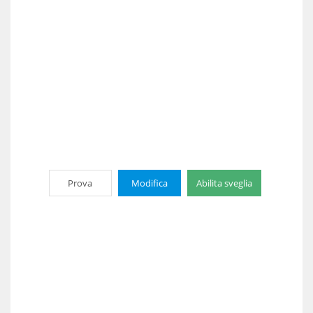
Prova
Modifica
Abilita sveglia