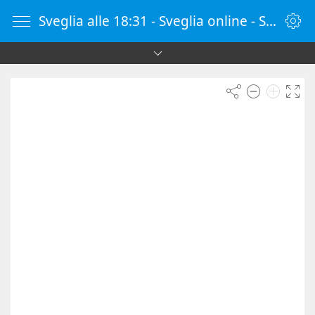
Sveglia alle 18:31 - Sveglia online - SvegliaOnline.it