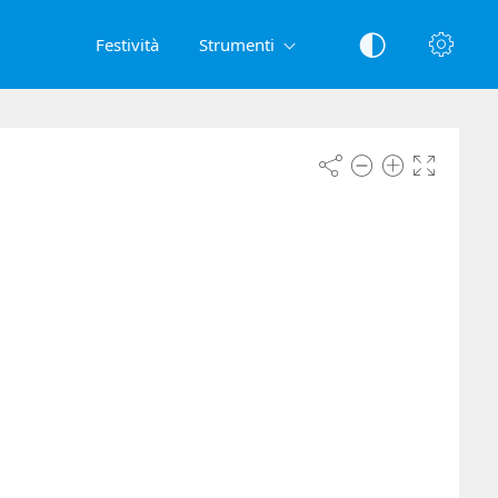
Festività
Strumenti