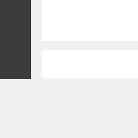
Imposta un allarme per un'ora speci
18:24
18:25
18:26
18:35