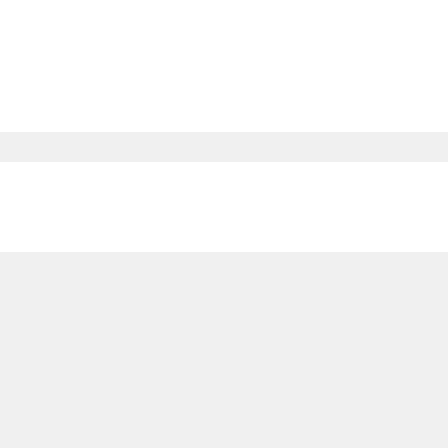
fica
18:27
18:28
18:29
18:30
18