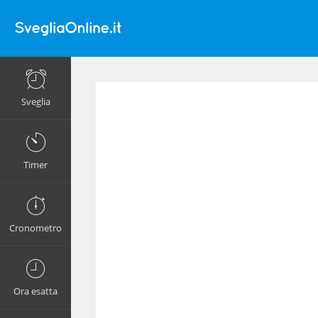
Sveglia
Timer
Cronometro
Ora esatta