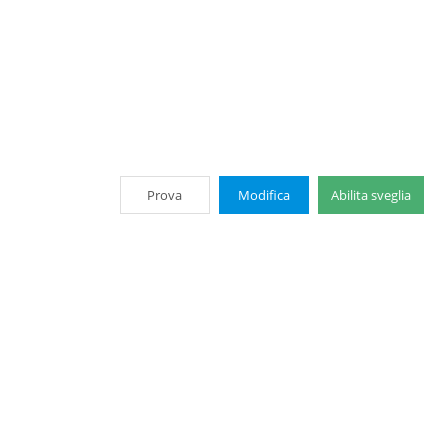
Prova
Modifica
Abilita sveglia