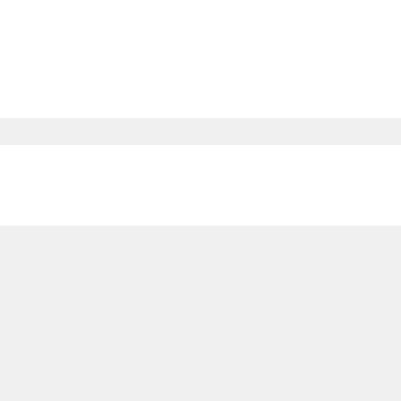
fica
18:42
18:43
18:44
18:45
18