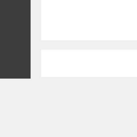
Imposta un allarme per un'ora speci
18:39
18:40
18:41
18:50