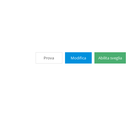
Prova
Modifica
Abilita sveglia