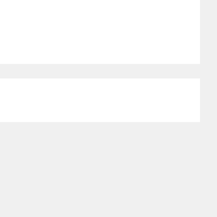
:46
18:47
18:48
18:49