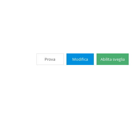
Prova
Modifica
Abilita sveglia