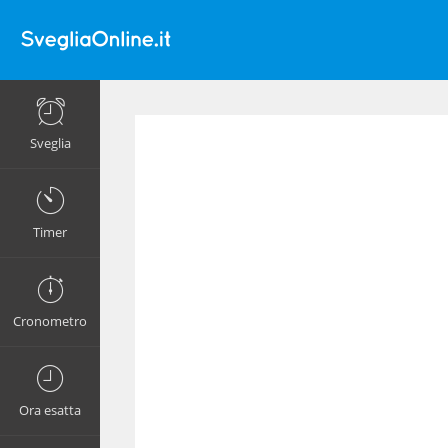
Sveglia
Timer
Cronometro
Ora esatta