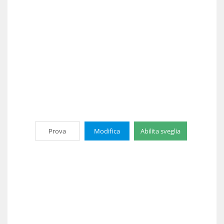
Prova
Modifica
Abilita sveglia