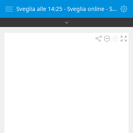
Sveglia alle 14:25 - Sveglia online - SvegliaOnline.it