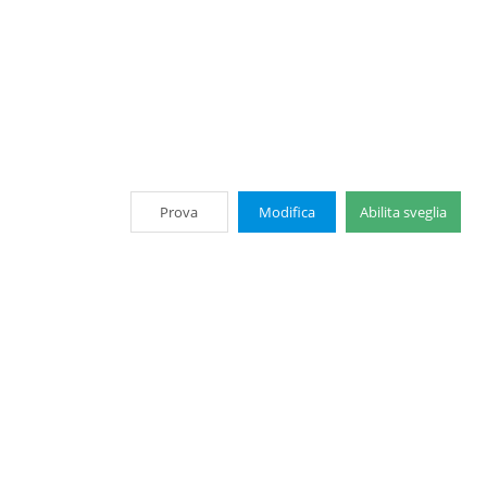
Prova
Modifica
Abilita sveglia