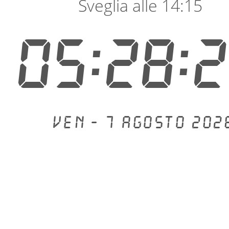
Sveglia alle 14:15
05:28:
Ven - 7 agosto 202