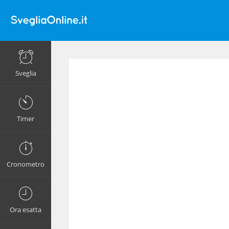
Sveglia
Timer
Cronometro
Ora esatta