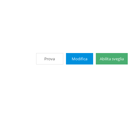
Prova
Modifica
Abilita sveglia