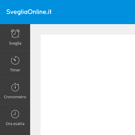
Sveglia
Timer
Cronometro
Ora esatta