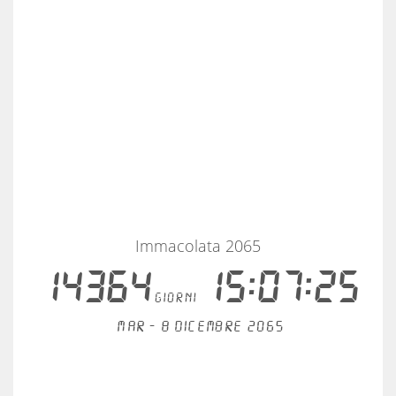
Immacolata 2065
14364
15:07:25
giorni
Mar - 8 dicembre 2065