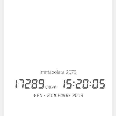
Immacolata 2073
17289
15:20:05
giorni
Ven - 8 dicembre 2073