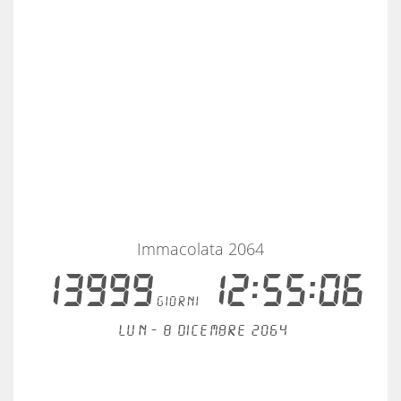
Immacolata 2064
13999
12:55:06
giorni
Lun - 8 dicembre 2064