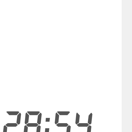
:28:54