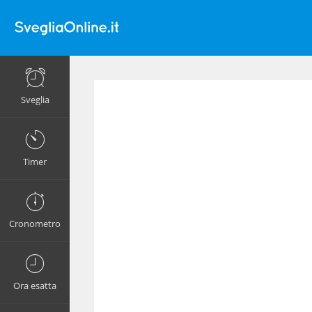
Sveglia
Timer
Cronometro
Ora esatta