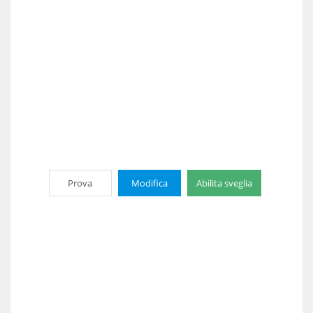
Prova
Modifica
Abilita sveglia