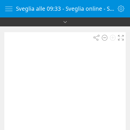
Sveglia alle 09:33 - Sveglia online - SvegliaOnline.it