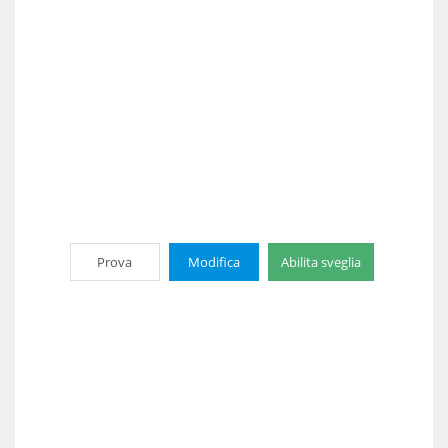
Prova
Modifica
Abilita sveglia