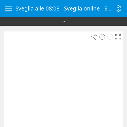
Sveglia alle 08:08 - Sveglia online - SvegliaOnline.it