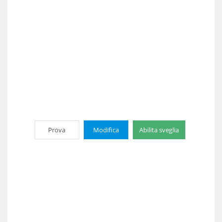
Prova
Modifica
Abilita sveglia