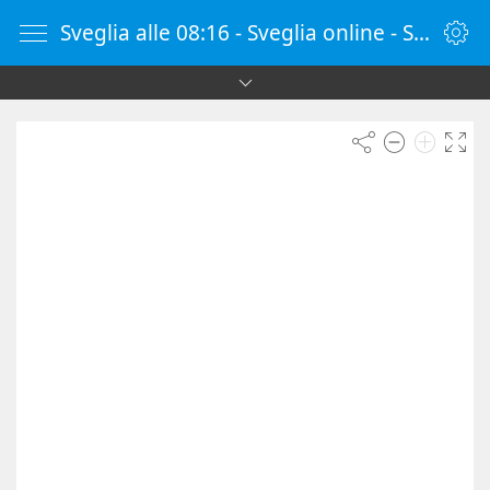
Sveglia alle 08:16 - Sveglia online - SvegliaOnline.it