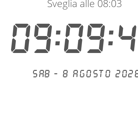
Sveglia alle 08:03
09:09:
Sab - 8 agosto 202