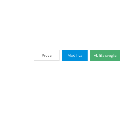
Prova
Modifica
Abilita sveglia