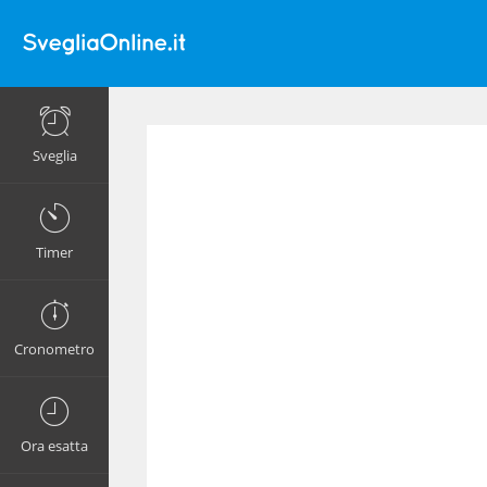
Sveglia
Timer
Cronometro
Ora esatta