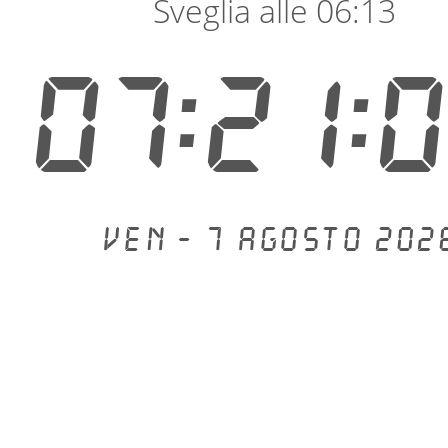
Sveglia alle 06:13
07:21:
Ven - 7 agosto 202