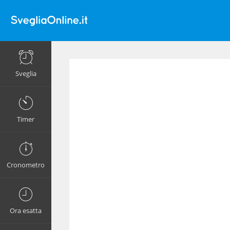
Sveglia
Timer
Cronometro
Ora esatta