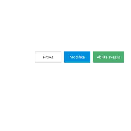
Prova
Modifica
Abilita sveglia