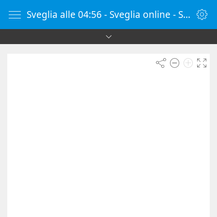
Sveglia alle 04:56 - Sveglia online - SvegliaOnline.it