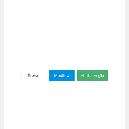
Prova
Modifica
Abilita sveglia