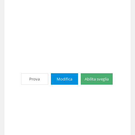
Prova
Modifica
Abilita sveglia