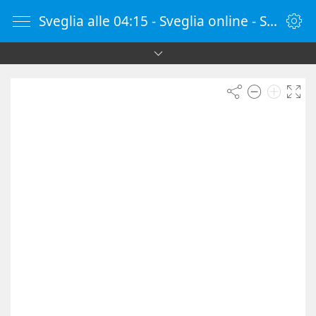
Sveglia alle 04:15 - Sveglia online - SvegliaOnline.it