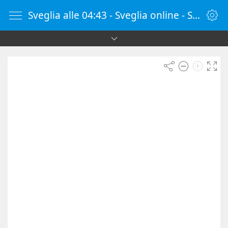
Sveglia alle 04:43 - Sveglia online - SvegliaOnline.it