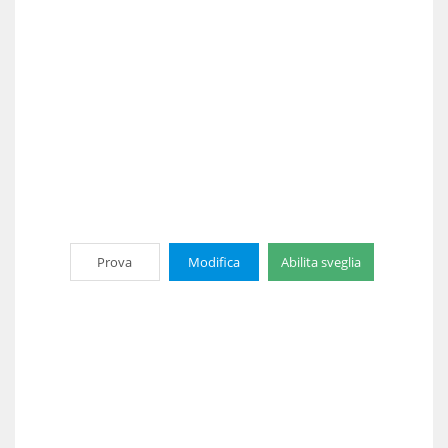
Prova
Modifica
Abilita sveglia