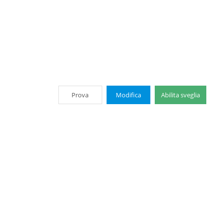
Prova
Modifica
Abilita sveglia