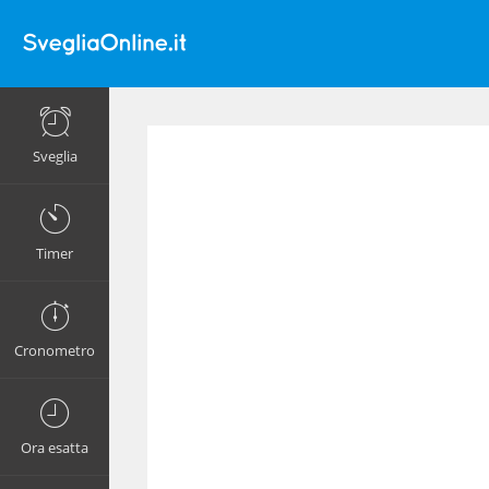
Sveglia
Timer
Cronometro
Ora esatta