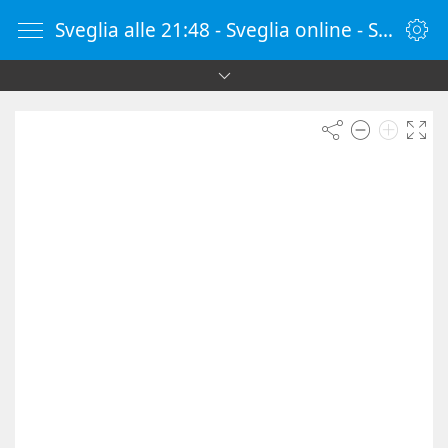
Sveglia alle 21:48 - Sveglia online - SvegliaOnline.it