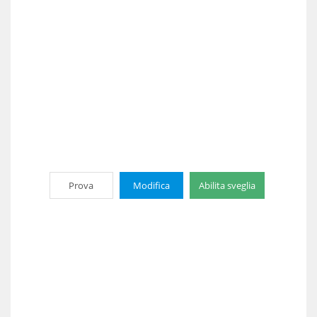
Prova
Modifica
Abilita sveglia