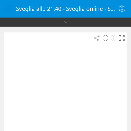
Sveglia alle 21:40 - Sveglia online - SvegliaOnline.it