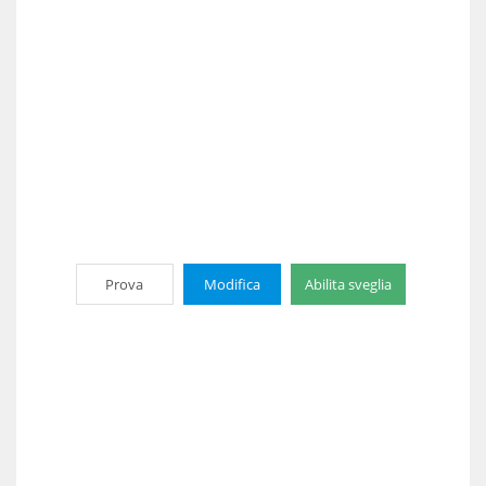
Prova
Modifica
Abilita sveglia