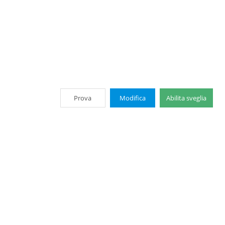
Prova
Modifica
Abilita sveglia