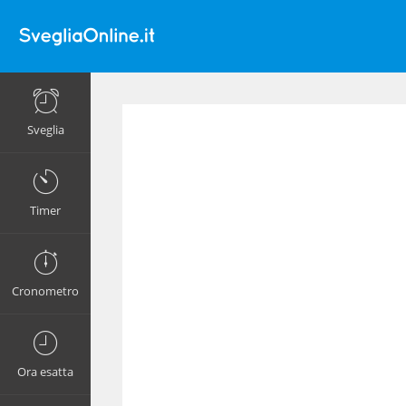
Sveglia
Timer
Cronometro
Ora esatta