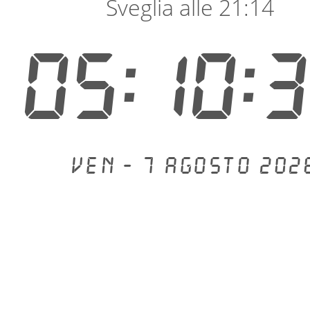
Sveglia alle 21:14
05:10:
Ven - 7 agosto 202