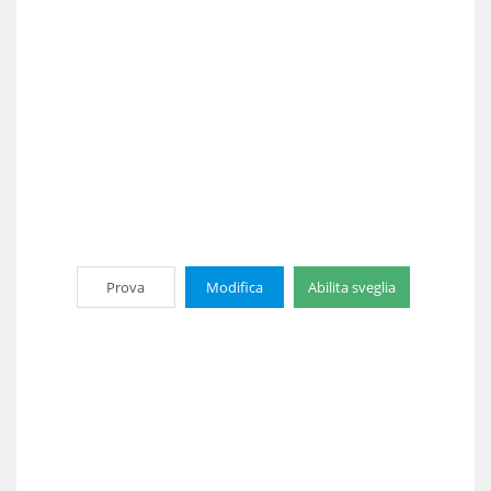
Prova
Modifica
Abilita sveglia