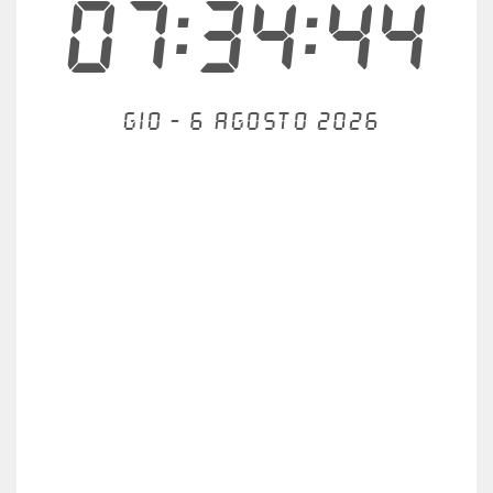
07:34:44
Gio - 6 agosto 2026