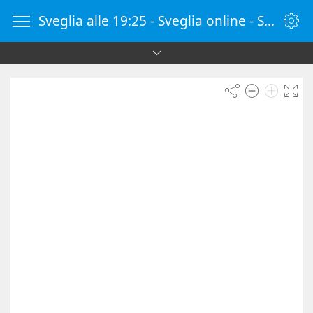
Sveglia alle 19:25 - Sveglia online - SvegliaOnline.it