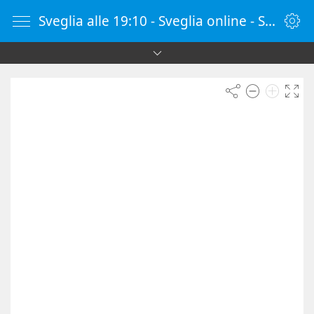
Sveglia alle 19:10 - Sveglia online - SvegliaOnline.it