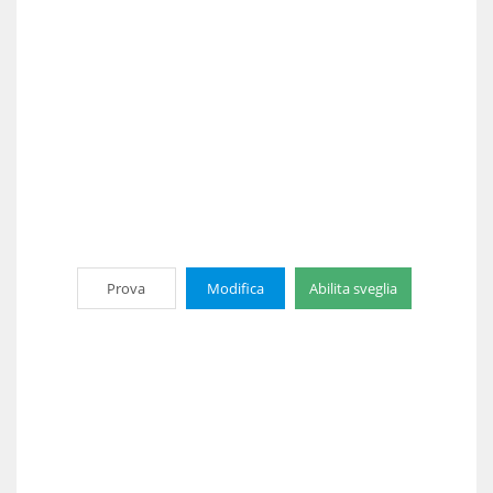
Prova
Modifica
Abilita sveglia