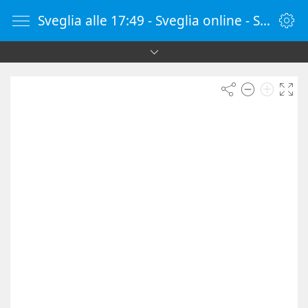
Sveglia alle 17:49 - Sveglia online - SvegliaOnline.it