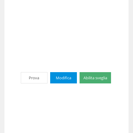
Prova
Modifica
Abilita sveglia