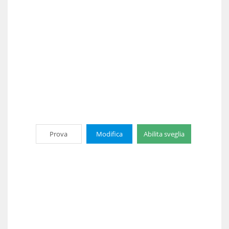
Prova
Modifica
Abilita sveglia