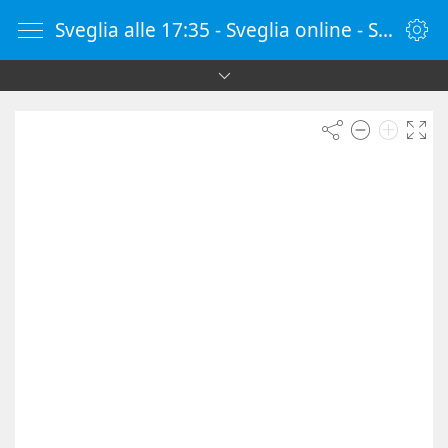
Sveglia alle 17:35 - Sveglia online - SvegliaOnline.it