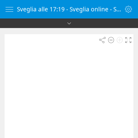
Sveglia alle 17:19 - Sveglia online - SvegliaOnline.it