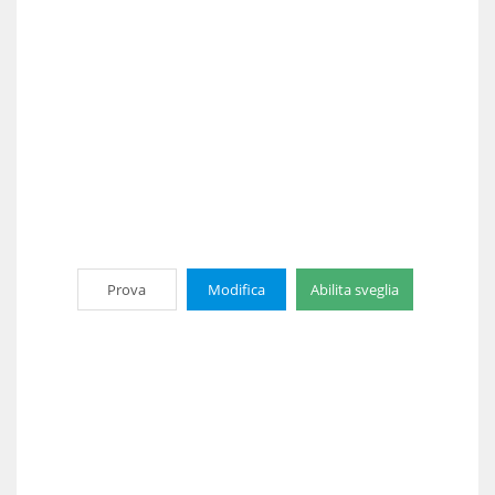
Prova
Modifica
Abilita sveglia