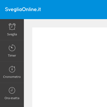
Sveglia
Timer
Cronometro
Ora esatta