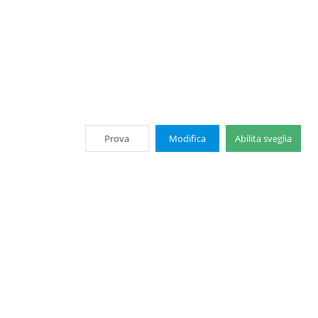
Prova
Modifica
Abilita sveglia